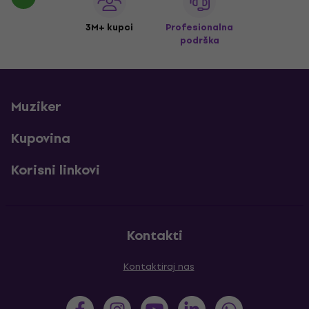
3M+ kupci
Profesionalna
podrška
Muziker
Kupovina
Korisni linkovi
Kontakti
Kontaktiraj nas