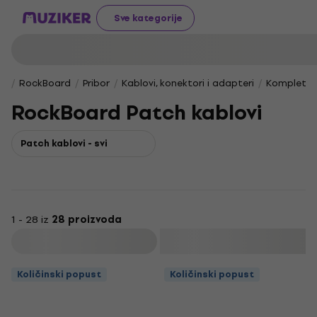
Sve kategorije
RockBoard
Pribor
Kablovi, konektori i adapteri
Kompletni 
RockBoard Patch kablovi
Patch kablovi - svi
1 - 28 iz
28 proizvoda
Filtrirati
Količinski popust
Količinski popust