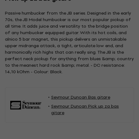
Passive humbucker from the JB series. Designed in the early
70s, the JB Model humbucker is our most popular pickup of
all time. It adds juice and versatility to the bridge position
of any humbucker equipped guitar. With its hot coils, and
alnico 5 bar magnet, this pickup delivers an unmistakable
upper midrange attack, a tight, articulate low end, and
harmonically rich highs that can really sing. The JB is the
perfect neck pickup for anything from blues &amp; country
to the meanest hard rock &amp; metal. - DC resistance:
14,10 kOhm - Colour: Black.
Seymour Duncan Bas gitare
Seymour Duncan Pick up za bas
gitare