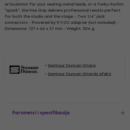
articulation for your searing metal leads, or a funky rhythm
''spank'', the Vise Grip delivers professional results perfect
for both the studio and the stage. - Two 1/4'' jack
connectors - Powered by 9 V DC adapter (not included) -
Dimensions: 127 x 66 x 37 mm - Weight: 304 g.
Seymour Duncan Gitare
Seymour Duncan Gitarski efekti
Parametri i specifikacija