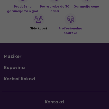
Produžena
Povrat robe do 30
Garancija cene
garancija za 3 god
dana
3M+ kupci
Profesionalna
podrška
Muziker
Kupovina
Korisni linkovi
Kontakti