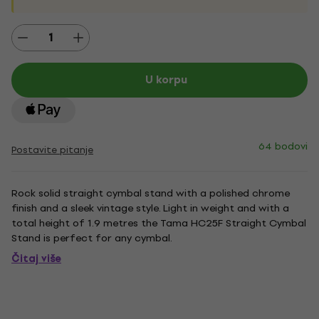
U korpu
64 bodovi
Postavite pitanje
Rock solid straight cymbal stand with a polished chrome
finish and a sleek vintage style. Light in weight and with a
total height of 1.9 metres the Tama HC25F Straight Cymbal
Stand is perfect for any cymbal.
Čitaj više