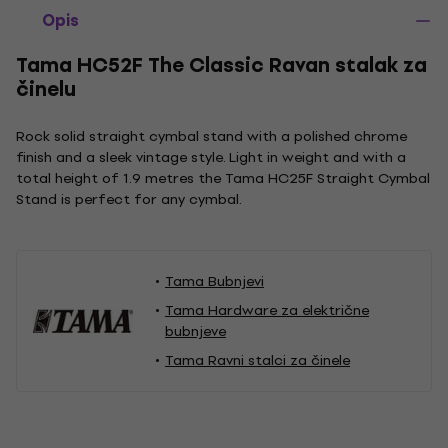
Opis
Tama HC52F The Classic Ravan stalak za
činelu
Rock solid straight cymbal stand with a polished chrome
finish and a sleek vintage style. Light in weight and with a
total height of 1.9 metres the Tama HC25F Straight Cymbal
Stand is perfect for any cymbal.
Tama Bubnjevi
Tama Hardware za električne
bubnjeve
Tama Ravni stalci za činele