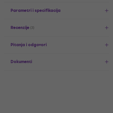
Parametri i specifikacija
Recenzije
(3)
Pitanja i odgovori
Dokumenti