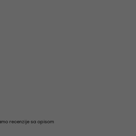
amo recenzije sa opisom