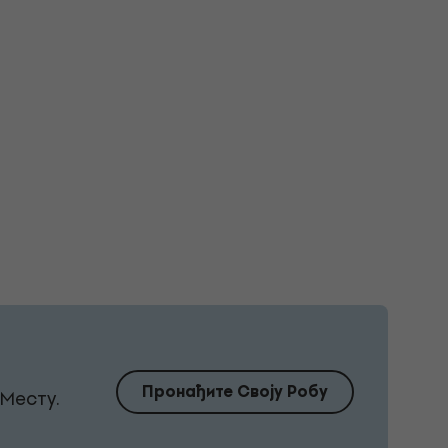
Пронађите Своју Робу
Месту.