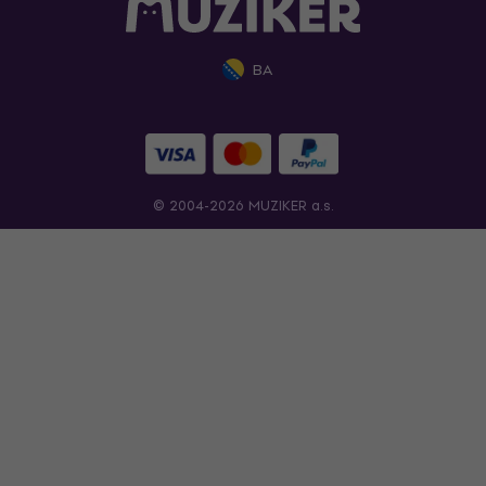
BA
© 2004-2026 MUZIKER a.s.