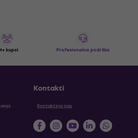
M+ kupci
Profesionalna podrška
Kontakti
tanja
Kontaktiraj nas