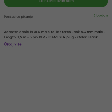
Zainteresovan sam
3 bodovi
Postavite pitanje
Adapter cable 1x XLR male to 1x stereo Jack 6,3 mm male -
Length: 1,5 m - 3 pin XLR - Metal XLR plug - Color: Black.
Čitaj više