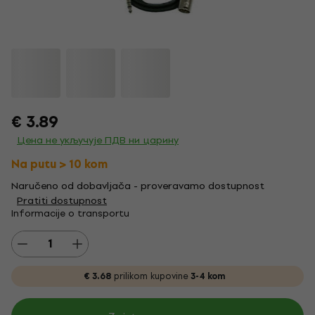
€ 3.89
Цена не укључује ПДВ ни царину
Na putu > 10 kom
Naručeno od dobavljača - proveravamo dostupnost
Pratiti dostupnost
Informacije o transportu
€ 3.68
prilikom kupovine
3-4 kom