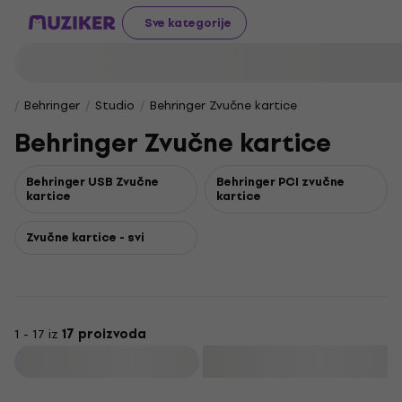
Sve kategorije
Behringer
Studio
Behringer Zvučne kartice
Behringer Zvučne kartice
Behringer USB Zvučne
Behringer PCI zvučne
kartice
kartice
Zvučne kartice - svi
1 - 17 iz
17 proizvoda
Filtrirati