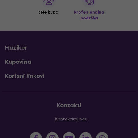
3M+ kupci
Profesionalna
podrška
Muziker
Kupovina
Korisni linkovi
Kontakti
Kontaktiraj nas