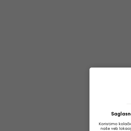
Saglasn
Koristimo kolači
naše veb lokaci