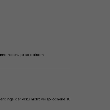
amo recenzije sa opisom
lerdings der Akku nicht versprochene 10