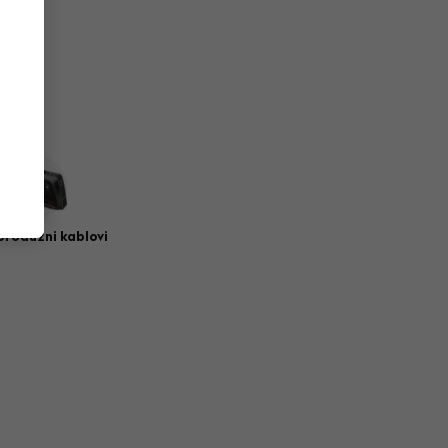
 produžni kablovi