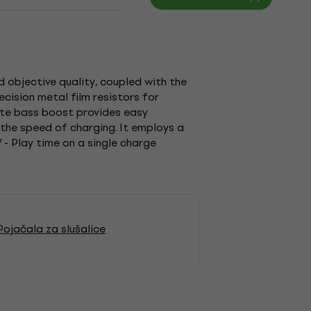
 objective quality, coupled with the
cision metal film resistors for
rate bass boost provides easy
 the speed of charging. It employs a
 - Play time on a single charge
 Pojačala za slušalice