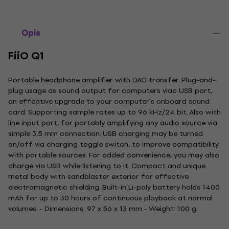
Opis
FiiO Q1
Portable headphone amplifier with DAC transfer. Plug-and-
plug usage as sound output for computers viac USB port,
an effective upgrade to your computer's onboard sound
card. Supporting sample rates up to 96 kHz/24 bit. Also with
line input port, for portably amplifying any audio source via
simple 3,5 mm connection. USB charging may be turned
on/off via charging toggle switch, to improve compatibility
with portable sources. For added convenience, you may also
charge via USB while listening to it. Compact and unique
metal body with sandblaster exterior for effective
electromagnetic shielding. Built-in Li-poly battery holds 1400
mAh for up to 30 hours of continuous playback at normal
volumes. - Dimensions: 97 x 56 x 13 mm - Weight: 100 g.