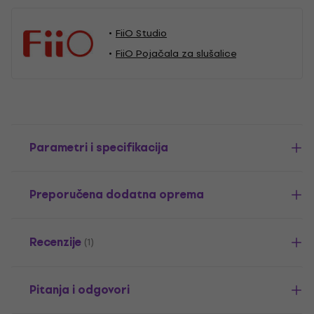
FiiO Studio
FiiO Pojačala za slušalice
Parametri i specifikacija
Preporučena dodatna oprema
Recenzije
(1)
Pitanja i odgovori