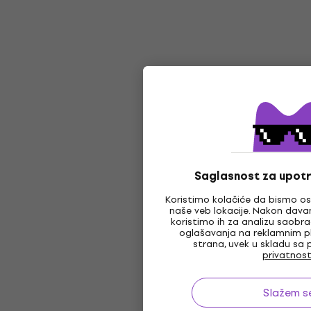
Saglasnost za upotr
Koristimo kolačiće da bismo os
naše veb lokacije. Nakon davan
koristimo ih za analizu saobra
oglašavanja na reklamnim 
strana, uvek u skladu sa 
privatnost
Slažem s