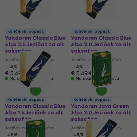
Količinski popust
Količinski popust
Vandoren Classic Blue
Vandoren Classic Blue
Alto 2.5 Jezičak za alt
Alto 2.0 Jezičak za alt
saksofon
saksofon
Jezičak za alt saksofon
Jezičak za alt saksofon
4,8
/5
4,8
/5
€ 3.49
€ 3.79
€ 3.49
€ 3.79
Na stanju u skladištu
Na stanju u skladištu
Količinski popust
Količinski popust
Vandoren Classic Blue
Vandoren Java Green
Alto 1.5 Jezičak za alt
Alto 2.0 Jezičak za alt
saksofon
saksofon
Jezičak za alt saksofon
Jezičak za alt saksofon
4,8
/5
4,5
/5