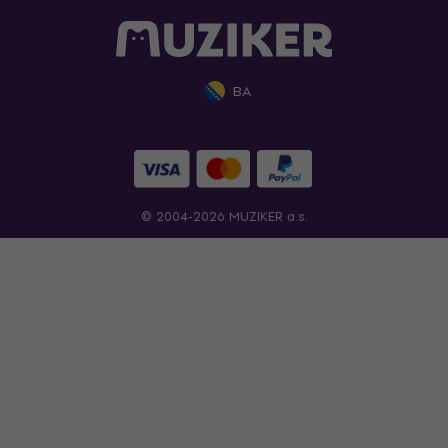
BA
© 2004-2026 MUZIKER a.s.