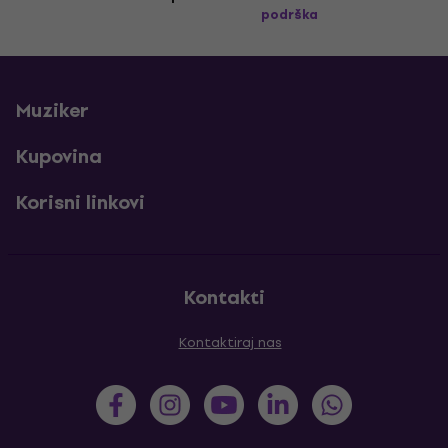
podrška
Muziker
Kupovina
Korisni linkovi
Kontakti
Kontaktiraj nas