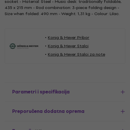
socket - Material: Steel - Music desk: traditionally foldable,
435 x 215 mm - Rod combination: 3-piece folding design -
Size when folded: 490 mm - Weight: 1,31 kg - Colour: Lilac.
Konig & Meyer Pribor
Konig & Meyer Stalci
Konig & Meyer Stalci za note
Parametri i specifikacija
Preporučena dodatna oprema