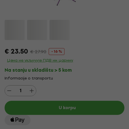
€ 23.50
€ 27.90
- 16 %
Цена не укључује ПДВ ни царину
Na stanju u skladištu > 5 kom
Informacije o transportu
U korpu