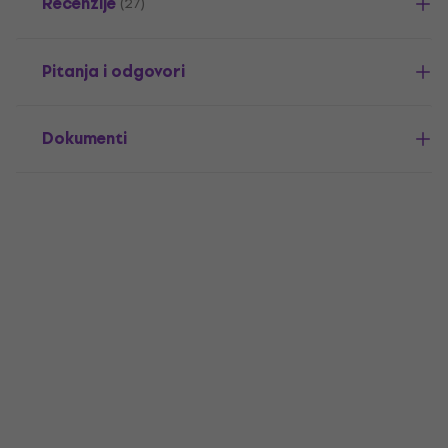
Recenzije
(27)
Pitanja i odgovori
Dokumenti