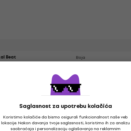
al Beat
Boja
 Red
Saglasnost za upotrebu kolačića
Koristimo kolačiće da bismo osigurali funkcionalnost naše veb
lokacije. Nakon davanja tvoje saglasnosti, koristimo ih za analizu
Uključujući hardver
saobraćaja i personalizaciju oglašavanja na reklamnim