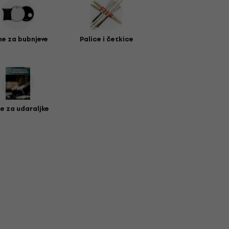
e za bubnjeve
Palice i četkice
e za udaraljke