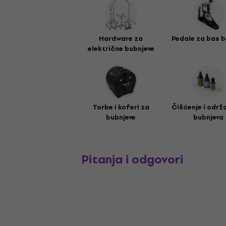
Hardware za
Pedale za bas 
električne bubnjeve
Torbe i koferi za
Čišćenje i održ
bubnjeve
bubnjeva
Pitanja i odgovori