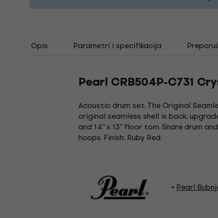
Opis
Parametri i specifikacija
Preporu
Pearl CRB504P-C731 Crys
Acoustic drum set. The Original Seamle
original seamless shell is back, upgraded
and 14'' x 13'' floor tom. Snare drum 
hoops. Finish: Ruby Red.
Pearl Bubnj