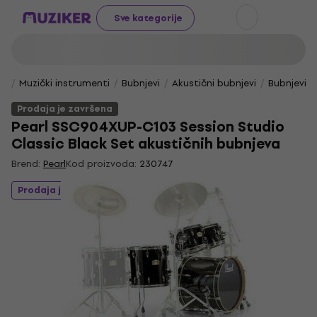
Sve kategorije
Muzički instrumenti
Bubnjevi
Akustični bubnjevi
Bubnjevi b
Prodaja je završena
Pearl SSC904XUP-C103 Session Studio
Classic Black Set akustičnih bubnjeva
Brend:
Pearl
Kod proizvoda:
230747
Prodaja je završena