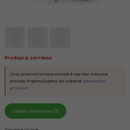
Prodaja je završena
Ovaj proizvod se ne proizvodi ili nije deo trenutne
ponude. Preporučujemo da izabereš
alternativni
proizvod
.
Izaberi alternativu (3)
Postavite pitanje