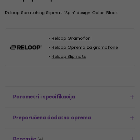
Reloop Scratching Slipmat. "Spin" design. Color: Black.
Reloop Gramofoni
Reloop Oprema za gramofone
Reloop Slipmats
Parametri i specifikacija
Preporučena dodatna oprema
Recenzije
(4)