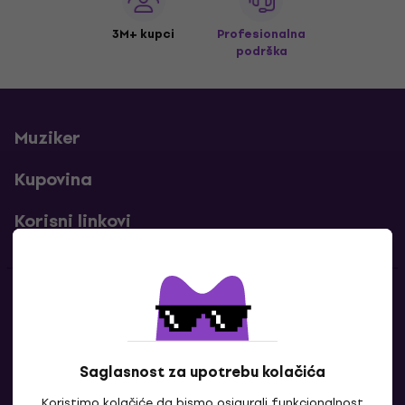
3M+ kupci
Profesionalna
podrška
Muziker
Kupovina
Korisni linkovi
Kontakti
Kontaktiraj nas
Saglasnost za upotrebu kolačića
Koristimo kolačiće da bismo osigurali funkcionalnost