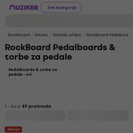
Sve kategorije
RockBoard
Gitare
Gitarski efekti
RockBoard Pedalboards
RockBoard Pedalboards &
torbe za pedale
Pedalboards & torbe za
pedale - svi
1 - 34 iz
49 proizvoda
Filtrirati
Akcija