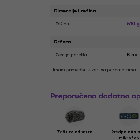
Dimenzije i težina
510 g
Težina
Država
Zemlja porekla
Kina
Imam primedbu u vezi sa parametrima
Preporučena dodatna o
Zaštita od vetra
Predpojačalo
mikrofon