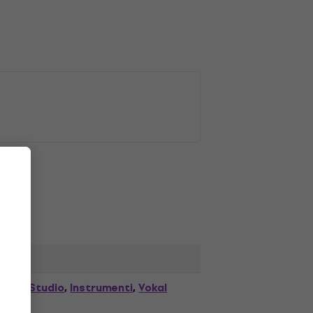
Studio
Instrumenti
Vokal
,
,