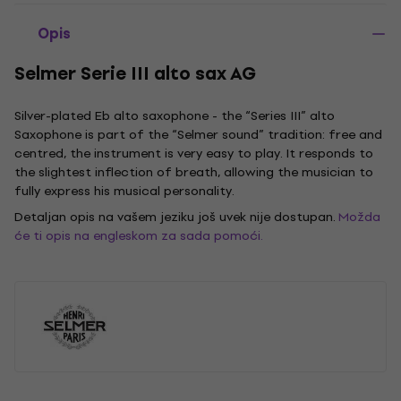
Opis
Selmer Serie III alto sax AG
Silver-plated Eb alto saxophone - the “Series III” alto
Saxophone is part of the “Selmer sound” tradition: free and
centred, the instrument is very easy to play. It responds to
the slightest inflection of breath, allowing the musician to
fully express his musical personality.
Detaljan opis na vašem jeziku još uvek nije dostupan.
Možda
će ti opis na engleskom za sada pomoći.