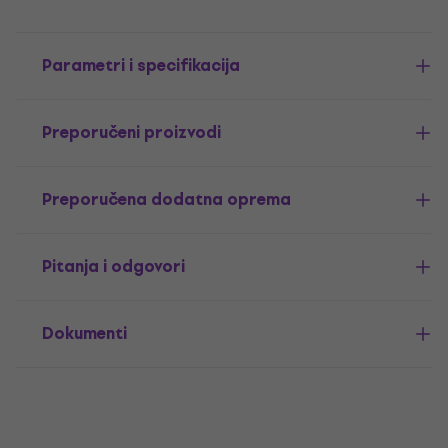
Parametri i specifikacija
Preporučeni proizvodi
Preporučena dodatna oprema
Pitanja i odgovori
Dokumenti