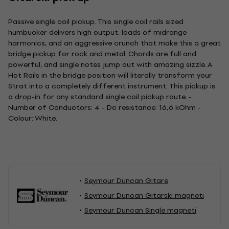
Passive single coil pickup. This single coil rails sized
humbucker delivers high output, loads of midrange
harmonics, and an aggressive crunch that make this a great
bridge pickup for rock and metal. Chords are full and
powerful, and single notes jump out with amazing sizzle. A
Hot Rails in the bridge position will literally transform your
Strat into a completely different instrument. This pickup is
a drop-in for any standard single coil pickup route. -
Number of Conductors: 4 - Dc resistance: 16,6 kOhm -
Colour: White.
Seymour Duncan Gitare
Seymour Duncan Gitarski magneti
Seymour Duncan Single magneti