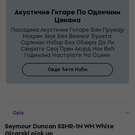
Акустичне Гитаре По Одличним
Ценама
Пасадена Акустичне Гитаре Вам Пружају
Искрен Звук Без Великог Буџета.
Одличан Избор Без Обзира Да Ли
Свирате Свој Први Акорд Или Већ
Годинама Наступате На Сцени.
Овде Ћете Наћи
Opis
Seymour Duncan SSHR-1N WH White
Gitarski pick up