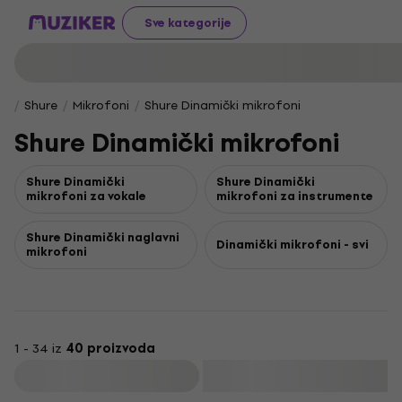
Sve kategorije
Shure
Mikrofoni
Shure Dinamički mikrofoni
Shure Dinamički mikrofoni
Shure Dinamički
Shure Dinamički
mikrofoni za vokale
mikrofoni za instrumente
Shure Dinamički naglavni
Dinamički mikrofoni - svi
mikrofoni
1 - 34 iz
40 proizvoda
Filtrirati