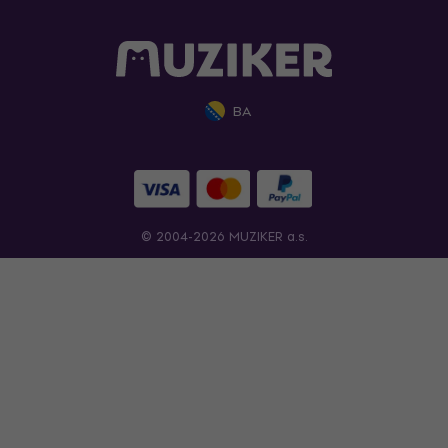
BA
© 2004-2026 MUZIKER a.s.