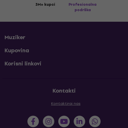
3M+ kupci
Profesionalna
podrška
Muziker
Kupovina
Korisni linkovi
Kontakti
Kontaktiraj nas