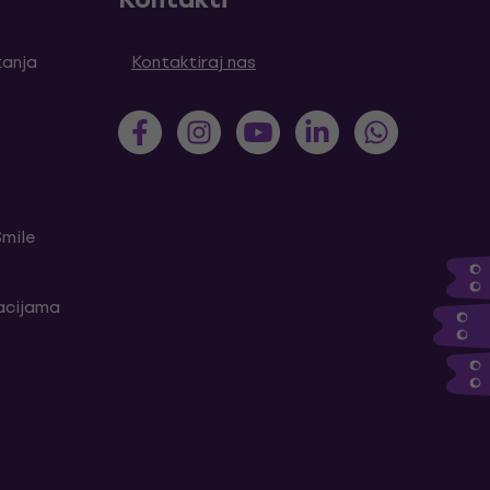
tanja
Kontaktiraj nas
Smile
kacijama