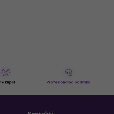
M+ kupci
Profesionalna podrška
Kontakti