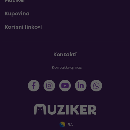
Muziker
Kupovina
Korisni linkovi
Kontakti
Kontaktiraj nas
BA