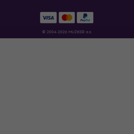
© 2004-2026 MUZIKER a.s.