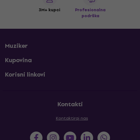
3M+ kupci
Profesionalna
podrška
Muziker
Kupovina
Korisni linkovi
Kontakti
Kontaktiraj nas