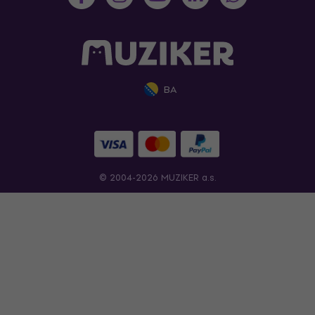
BA
© 2004-2026 MUZIKER a.s.