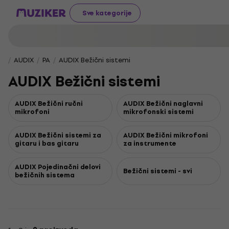
Sve kategorije
AUDIX
PA
AUDIX Bežični sistemi
AUDIX Bežični sistemi
AUDIX Bežični ručni
AUDIX Bežični naglavni
mikrofoni
mikrofonski sistemi
AUDIX Bežični sistemi za
AUDIX Bežični mikrofoni
gitaru i bas gitaru
za instrumente
AUDIX Pojedinačni delovi
Bežični sistemi - svi
bežičnih sistema