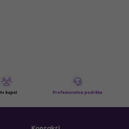
M+ kupci
Profesionalna podrška
Kontakti