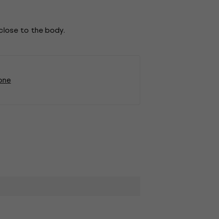
close to the body.
one