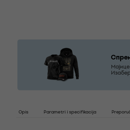
Спрем
Мајице
Изабер
Opis
Parametri i specifikacija
Preporu