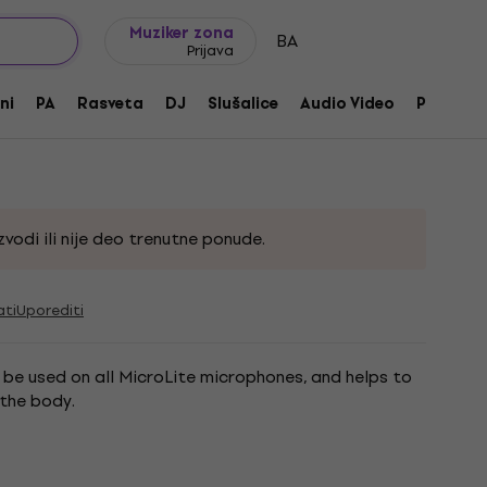
Ideje za poklone
FAQ
Muziker Blog
Muziker zona
BA
Prijava
ni
PA
Rasveta
DJ
Slušalice
Audio Video
Pribor
73
vodi ili nije deo trenutne ponude.
ati
Uporediti
 be used on all MicroLite microphones, and helps to
 the body.