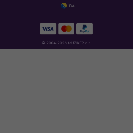
BA
© 2004-2026 MUZIKER a.s.