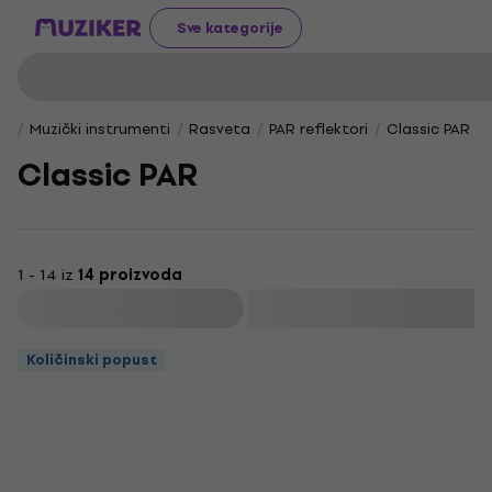
Sve kategorije
Muzički instrumenti
Rasveta
PAR reflektori
Classic PAR
Classic PAR
1 - 14 iz
14 proizvoda
Filtrirati
Količinski popust