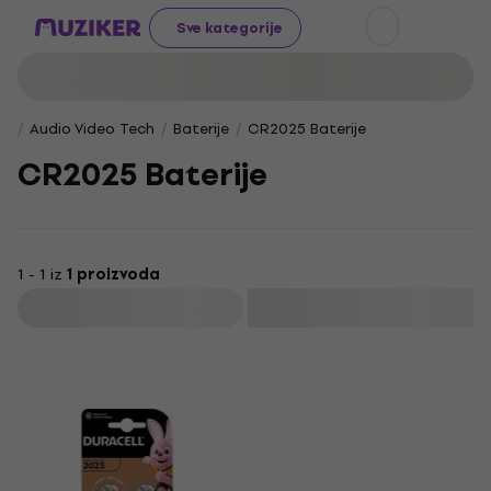
Sve kategorije
Audio Video Tech
Baterije
CR2025 Baterije
CR2025 Baterije
1 - 1 iz
1 proizvoda
Filtrirati