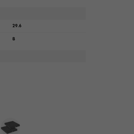
29.6
8