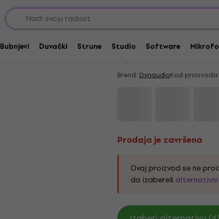
i studijski monitori
Aktivni studijski monitori
Prodaja je završena
Dynaudio LYD 7 Акти
Bubnjevi
Duvački
Strune
Studio
Software
Mikrofo
5
/5
4 x ocenjeno
Brend:
Dynaudio
Kod proizvoda:
Prodaja je završena
Ovaj proizvod se ne proi
da izabereš
alternativn
Izaberi alternativu (4