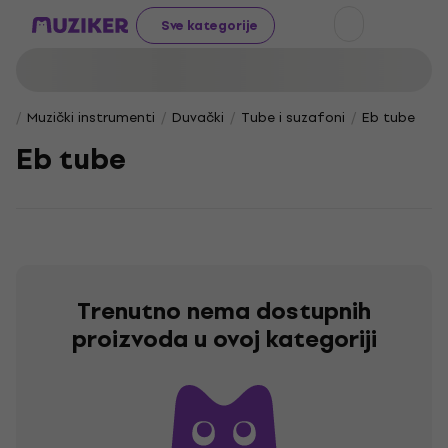
Sve kategorije
Muzički instrumenti
Duvački
Tube i suzafoni
Eb tube
Eb tube
Trenutno nema dostupnih
proizvoda u ovoj kategoriji