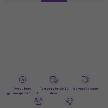
Produžena
Povrat robe do 30
Garancija cene
garancija za 3 god
dana