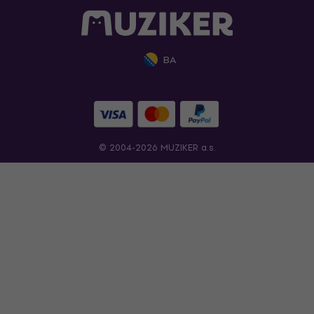
BA
© 2004-2026 MUZIKER a.s.