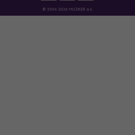
© 2004-2026 MUZIKER a.s.