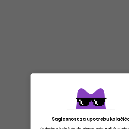
Saglasnost za upotrebu kolačić
Koristimo kolačiće da bismo osigurali funkcio