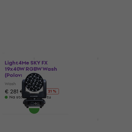
Light4Me SKY FX
Light4Me SKY FX
19x40W RGBW Wash
19x40W RGBW Wash
(Polovno)
(Polovno)
Wash
Wash
€ 281
€ 355.41
€ 292
€ 355.41
- 21 %
- 18 %
Na stanju u skladištu
Na stanju u skladištu
Samo raspakovano
Novo
Light4Me SKY FX
Light4Me SKY FX
19x40W RGBW Wash
19x40W RGBW Wash
(Polovno)
(Polovno)
Wash
Wash
€ 281
€ 355.41
€ 288
€ 355.41
- 21 %
- 19 %
Na stanju u skladištu
Na stanju u skladištu
Light4Me SKY FX
Light4Me STARWASH
19x40W RGBW Wash
Wash