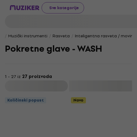
Sve kategorije
Muzički instrumenti
Rasveta
Inteligentna rasveta / moving
Pokretne glave - WASH
1 - 27 iz
27 proizvoda
Filtrirati
Količinski popust
Novo