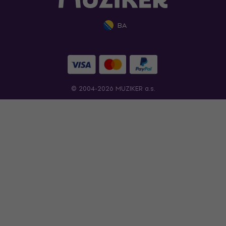
BA
© 2004-2026 MUZIKER a.s.