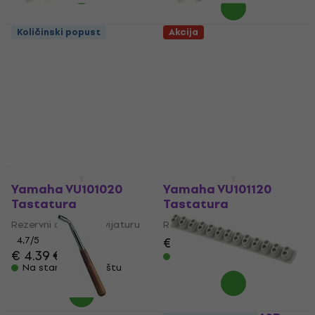
Količinski popust
Akcija
Yamaha VU101620
Yamaha VU101220
Tastatura
Tastatura
Rezervni deo za klavijaturu
Rezervni deo za klavijaturu
4,9
/5
4,9
/5
€ 4.19
€ 5.29
€ 4.19
€ 5.29
- 21 %
- 21 %
Na stanju u skladištu
Na stanju u skladištu
Akcija
Yamaha VU101020
Yamaha VU101120
Tastatura
Tastatura
Rezervni deo za klavijaturu
Rezervni deo za klavijaturu
4,7
/5
€ 4.09
€ 5.29
- 23 %
€ 4.39
€ 5.29
Na stanju u skladištu
Na stanju u skladištu