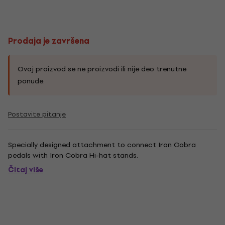
Prodaja je završena
Ovaj proizvod se ne proizvodi ili nije deo trenutne
ponude.
Postavite pitanje
Specially designed attachment to connect Iron Cobra
pedals with Iron Cobra Hi-hat stands.
Čitaj više