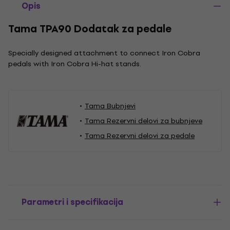
Opis
Tama TPA90 Dodatak za pedale
Specially designed attachment to connect Iron Cobra
pedals with Iron Cobra Hi-hat stands.
Tama Bubnjevi
Tama Rezervni delovi za bubnjeve
Tama Rezervni delovi za pedale
Parametri i specifikacija