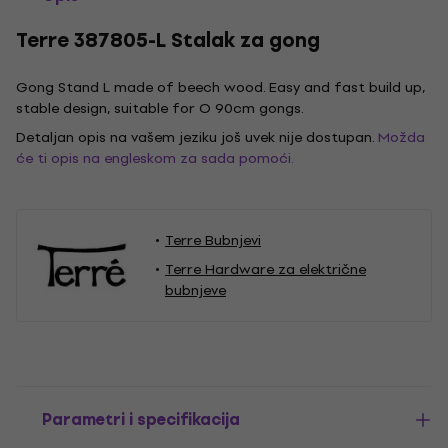
Terre 387805-L Stalak za gong
Gong Stand L made of beech wood. Easy and fast build up,
stable design, suitable for O 90cm gongs.
Detaljan opis na vašem jeziku još uvek nije dostupan.
Možda
će ti opis na engleskom za sada pomoći.
Terre Bubnjevi
Terre Hardware za električne
bubnjeve
Parametri i specifikacija