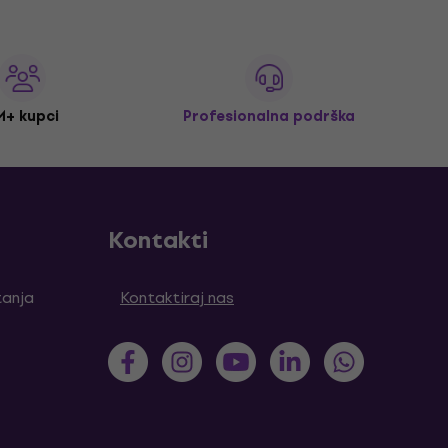
M+ kupci
Profesionalna podrška
Kontakti
tanja
Kontaktiraj nas