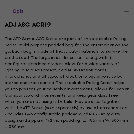
Opis
ADJ ASC-ACR19
The ATP &amp; ACR Series are part of the stackable Rolling
Series, multi purpose padded bag for the entertainer on the
go. Each bag is made of heavy duty materials to survive life
on the road. The large inner dimensions along with its
configurate padded dividers allow for a wide variety of
lighting, audio equipment, cables, extension cords,
microphones and all types of electronic equipment to be
stored and transported. The stackable Rolling Series helps
you to protect your valueable investement, allows for easier
transportto and from events, and keep gear dust free
when you are not using it. Details -May be used together
with the ATP Series (sold seperately) by use of it´s rear strap
-Includes two configurabla padded dividers -Heavy duty
design and zippers -1/2 inch padding -L: 485 mm W: 305 mm
L: 380 mm.