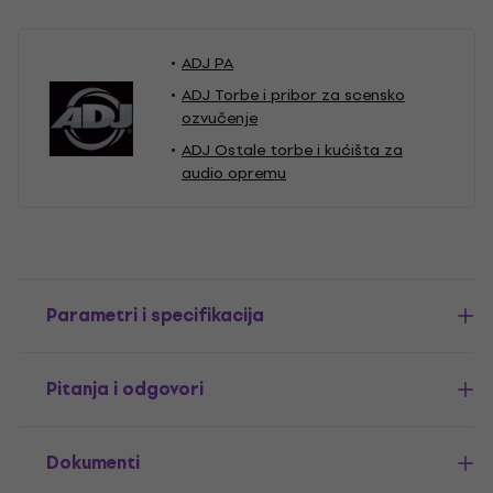
ADJ PA
ADJ Torbe i pribor za scensko
ozvučenje
ADJ Ostale torbe i kućišta za
audio opremu
Parametri i specifikacija
Pitanja i odgovori
Dokumenti