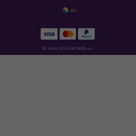
BA
© 2004-2026 MUZIKER a.s.