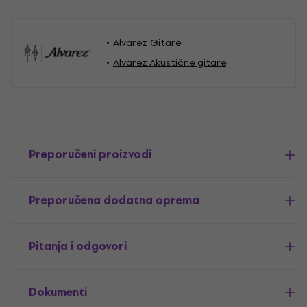
Alvarez Gitare
Alvarez Akustične gitare
Preporučeni proizvodi
Preporučena dodatna oprema
Pitanja i odgovori
Dokumenti