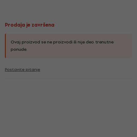
Prodaja je završena
Ovaj proizvod se ne proizvodi ili nije deo trenutne
ponude.
Postavite pitanje