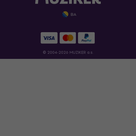
BA
© 2004-2026 MUZIKER a.s.