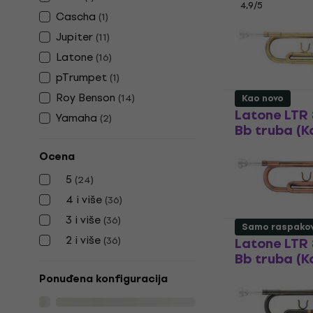
4,9
/5
Cascha
(
1
)
€ 268.54
sa k
Jupiter
(
11
)
€ 369
Latone
(
16
)
Na stanju u sk
pTrumpet
(
1
)
Roy Benson
(
14
)
Kao novo
Latone LTR 
Yamaha
(
2
)
Bb truba (K
Bb truba
Ocena
€ 127
€ 197.0
5
(
24
)
Na stanju u sk
4 i više
(
36
)
3 i više
(
36
)
Samo raspako
2 i više
(
36
)
Latone LTR
Bb truba (K
Ponuđena konfiguracija
Bb truba
€ 132
€ 197.0