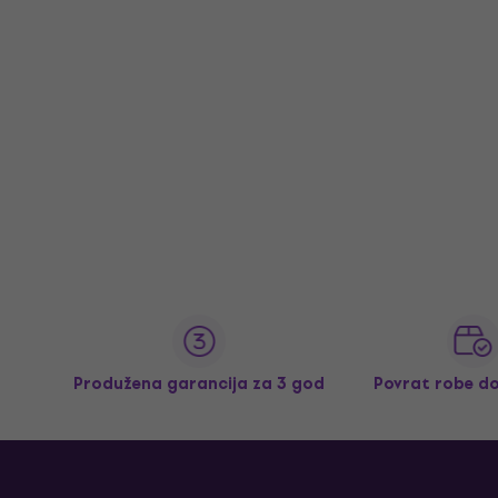
Produžena garancija za 3 god
Povrat robe d