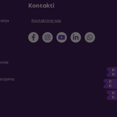
Kontakti
tanja
Kontaktiraj nas
Smile
kacijama