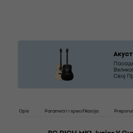
Акуст
Пасаде
Велико
Свој П
Opis
Parametri i specifikacija
Preporu