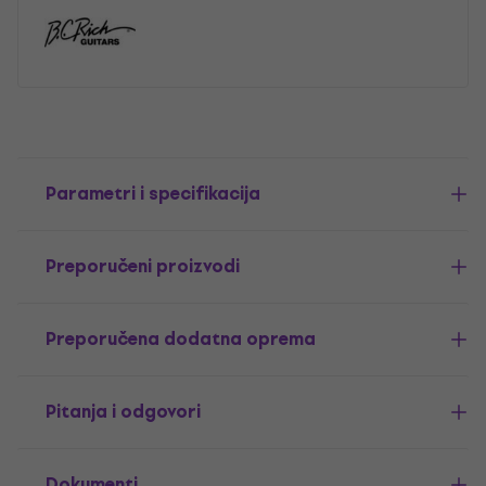
Parametri i specifikacija
Preporučeni proizvodi
Preporučena dodatna oprema
Pitanja i odgovori
Dokumenti