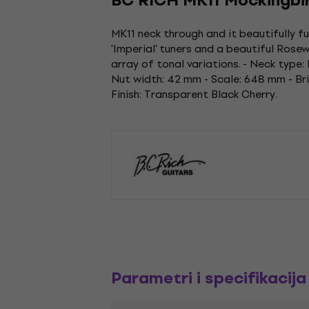
BC RICH MK11 Mockingbi
MK11 neck through and it beautifully fu
'Imperial' tuners and a beautiful Ros
array of tonal variations. - Neck type
Nut width: 42 mm - Scale: 648 mm - Bri
Finish: Transparent Black Cherry.
Parametri i specifikacija