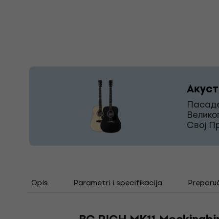
Акуст
Пасаде
Велико
Свој П
Opis
Parametri i specifikacija
Preporu