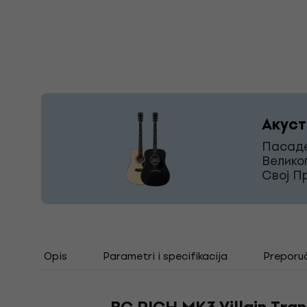
Акуст
Пасаде
Велико
Свој П
Opis
Parametri i specifikacija
Preporu