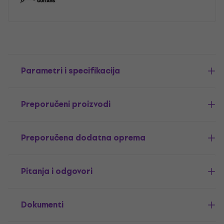
Parametri i specifikacija
Preporučeni proizvodi
Preporučena dodatna oprema
Pitanja i odgovori
Dokumenti