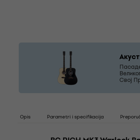
Акуст
Пасаде
Велико
Свој П
Opis
Parametri i specifikacija
Preporu