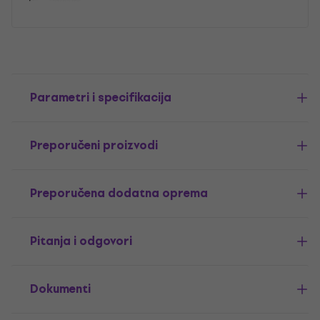
Parametri i specifikacija
Preporučeni proizvodi
Preporučena dodatna oprema
Pitanja i odgovori
Dokumenti