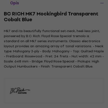
Opis
BC RICH MK7 Mockingbird Transparent
Cobalt Blue
Mk7 and its beautifully functional set-neck, heel-less joint,
pioneered by B.C. Rich. Floyd Rose Special tremolo is
standard on all Mk7 series instruments. Classic electronics
layout provides an amazing array of tonal variations. - Neck
type: Mahogany 3-ply - Body: Mahogany - Top: Quilted Maple
- Fretboard: Rosewood - Fret: 24 frets - Nut width: 42 mm -
Scale: 648 mm - Bridge: Floyd Rose Special - Pickups: High
Output Humbuckers - Finish: Transparent Cobalt Blue.