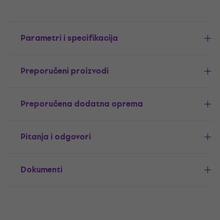
Parametri i specifikacija
Preporučeni proizvodi
Preporučena dodatna oprema
Pitanja i odgovori
Dokumenti