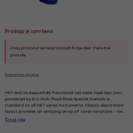
Prodaja je završena
Ovaj proizvod se ne proizvodi ili nije deo trenutne
ponude.
Postavite pitanje
Mk7 and its beautifully functional set-neck, heel-less joint,
pioneered by B.C. Rich. Floyd Rose Special tremolo is
standard on all Mk7 series instruments. Classic electronics
layout provides an amazing array of tonal variations. - Neck
type: Mahogany 3-ply - Body: Mahogany - Top: Quilted Maple
Čitaj više
- Fretboard: Rosewood - Fret: 24 frets - Nut width:...