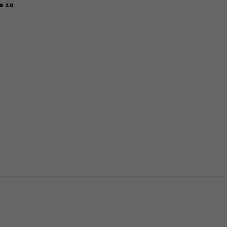
ce za