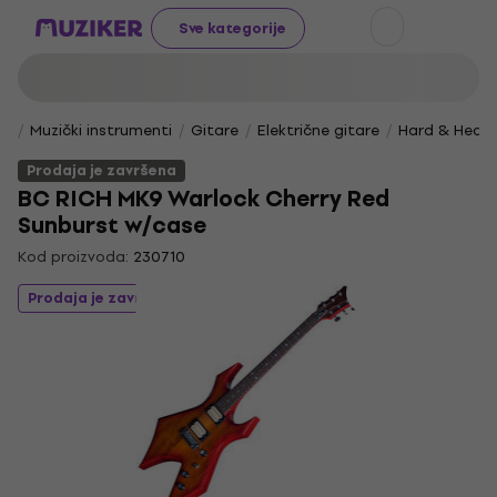
Sve kategorije
Muzički instrumenti
Gitare
Električne gitare
Hard & Heav
Prodaja je završena
BC RICH MK9 Warlock Cherry Red
Sunburst w/case
Kod proizvoda:
230710
Prodaja je završena